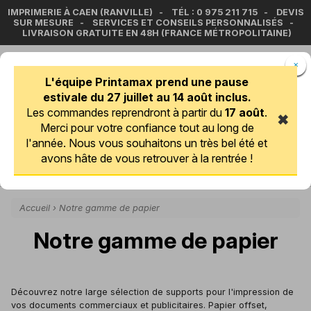
IMPRIMERIE À CAEN (RANVILLE) - TÉL : 0 975 211 715 - DEVIS
SUR MESURE - SERVICES ET CONSEILS PERSONNALISÉS -
LIVRAISON GRATUITE EN 48H
(FRANCE MÉTROPOLITAINE)
×
L'équipe Printamax prend une pause
estivale du 27 juillet au 14 août inclus.
Les commandes reprendront à partir du
17 août
.
✖
Merci pour votre confiance tout au long de
l'année. Nous vous souhaitons un très bel été et
avons hâte de vous retrouver à la rentrée !
Menu
Accueil
›
Notre gamme de papier
Notre gamme de papier
Découvrez notre large sélection de supports pour l'impression de
vos documents commerciaux et publicitaires. Papier offset,