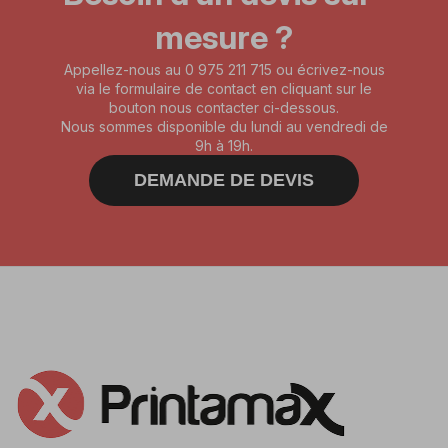
mesure ?
Appellez-nous au 0 975 211 715 ou écrivez-nous
via le formulaire de contact en cliquant sur le
bouton nous contacter ci-dessous.
Nous sommes disponible du lundi au vendredi de
9h à 19h.
DEMANDE DE DEVIS