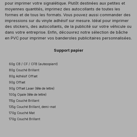
pour imprimer votre signalétique. Plutôt destinées aux petites et
moyennes quantités, imprimez des autocollants de toutes les
formes et de tous les formats. Vous pouvez aussi commander des
impressions sur du vinyle adhésif sur mesure. Idéal pour imprimer
des stickers, des autocollants, de la publicité sur votre véhicule ou
dans votre entreprise. Enfin, découvrez notre sélection de bâche
en PVC pour imprimer vos banderoles publicitaires personnalisées.
Support papier
60g CB / CF / CFB (autocopiant)
80g Couché Brillant
80g Adhésif Offset
90g Offset
90g Offset Laser (tête de lettre)
100g Opale (tête de lettre)
115g Couché Brillant
135g Couché Brillant
, demi-mat
170g Couché Mat
170g Couché Brillant