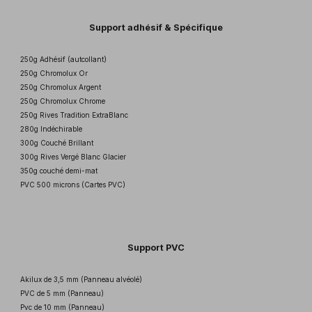
Support adhésif & Spécifique
250g Adhésif (autcollant)
250g Chromolux Or
250g Chromolux Argent
250g Chromolux Chrome
250g Rives Tradition ExtraBlanc
280g Indéchirable
300g Couché Brillant
300g Rives Vergé Blanc Glacier
350g couché demi-mat
PVC 500 microns (Cartes PVC)
Support PVC
Akilux de 3,5 mm (Panneau alvéolé)
PVC de 5 mm (Panneau)
Pvc de 10 mm (Panneau)