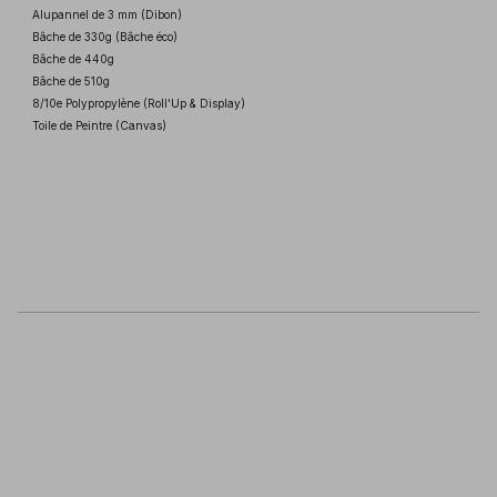
Alupannel de 3 mm (Dibon)
Bâche de 330g (Bâche éco)
Bâche de 440g
Bâche de 510g
8/10e Polypropylène (Roll'Up & Display)
Toile de Peintre (Canvas)