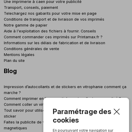
Une imprimerie à caen pour votre publicité
Transport, conseils, paiement
Telechargez nos gabarits pour votre mise en page
Conditions de transport et de livraison de vos imprimés
Notre gamme de papier
Aide à l'exploitation des fichiers à fournir. Conseils
Comment commander ces imprimés sur Printamax.fr ?
Informations sur les délais de fabrication et de livraison
Conditions générales de vente
Mentions légales
Plan du site
Blog
Impression d’autocollants et de stickers en vitrophanie comment ça
marche ?
Comment imprimer en ligne un sticker autocollant personnalisé ?
Comment coller un vinyle adhesif grand format sans bulle
Paramétrage des
Tout savoir pour utiliser nos gabarits pour créer votre autocollant &
sticker
cookies
Faites la publicite de votre entreprise grace aux panneaux
magnetiques
En poursuivant votre navigation sur