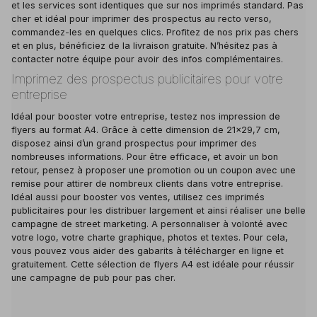
et les services sont identiques que sur nos imprimés standard. Pas
cher et idéal pour imprimer des prospectus au recto verso,
commandez-les en quelques clics. Profitez de nos prix pas chers
et en plus, bénéficiez de la livraison gratuite. N’hésitez pas à
contacter notre équipe pour avoir des infos complémentaires.
Imprimez des prospectus publicitaires pour votre
entreprise
Idéal pour booster votre entreprise, testez nos impression de
flyers au format A4. Grâce à cette dimension de 21x29,7 cm,
disposez ainsi d’un grand prospectus pour imprimer des
nombreuses informations. Pour être efficace, et avoir un bon
retour, pensez à proposer une promotion ou un coupon avec une
remise pour attirer de nombreux clients dans votre entreprise.
Idéal aussi pour booster vos ventes, utilisez ces imprimés
publicitaires pour les distribuer largement et ainsi réaliser une belle
campagne de street marketing. A personnaliser à volonté avec
votre logo, votre charte graphique, photos et textes. Pour cela,
vous pouvez vous aider des gabarits à télécharger en ligne et
gratuitement. Cette sélection de flyers A4 est idéale pour réussir
une campagne de pub pour pas cher.