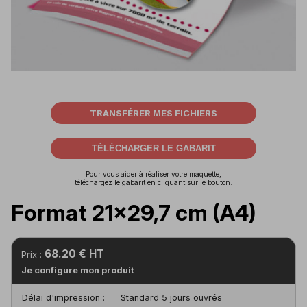
TRANSFÉRER MES FICHIERS
TÉLÉCHARGER LE GABARIT
Pour vous aider à réaliser votre maquette,
téléchargez le gabarit en cliquant sur le bouton.
Format 21x29,7 cm (A4)
68.20 € HT
Prix :
Je configure mon produit
Délai d'impression :
Standard 5 jours ouvrés