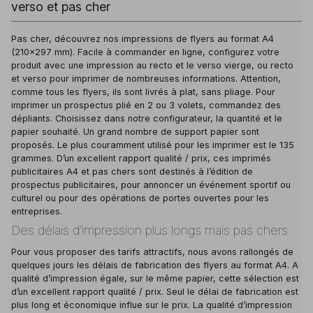
verso et pas cher
Pas cher, découvrez nos impressions de flyers au format A4
(210x297 mm). Facile à commander en ligne, configurez votre
produit avec une impression au recto et le verso vierge, ou recto
et verso pour imprimer de nombreuses informations. Attention,
comme tous les flyers, ils sont livrés à plat, sans pliage. Pour
imprimer un prospectus plié en 2 ou 3 volets, commandez des
dépliants. Choisissez dans notre configurateur, la quantité et le
papier souhaité. Un grand nombre de support papier sont
proposés. Le plus couramment utilisé pour les imprimer est le 135
grammes. D’un excellent rapport qualité / prix, ces imprimés
publicitaires A4 et pas chers sont destinés à l’édition de
prospectus publicitaires, pour annoncer un événement sportif ou
culturel ou pour des opérations de portes ouvertes pour les
entreprises.
Des délais d’impression plus longs mais pas chers
Pour vous proposer des tarifs attractifs, nous avons rallongés de
quelques jours les délais de fabrication des flyers au format A4. A
qualité d’impression égale, sur le même papier, cette sélection est
d’un excellent rapport qualité / prix. Seul le délai de fabrication est
plus long et économique influe sur le prix. La qualité d’impression