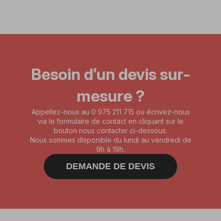
Besoin d’un devis sur-
mesure ?
Appellez-nous au 0 975 211 715 ou écrivez-nous
via le formulaire de contact en cliquant sur le
bouton nous contacter ci-dessous.
Nous sommes disponible du lundi au vendredi de
9h à 19h.
DEMANDE DE DEVIS